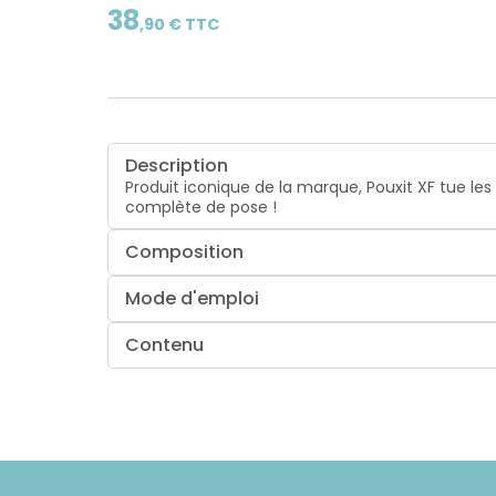
38
,
90
€ TTC
Description
Produit iconique de la marque, Pouxit XF tue les
complète de pose !
Composition
Mode d'emploi
Contenu