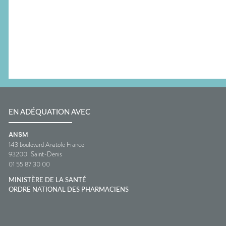
EN ADÉQUATION AVEC
ANSM
143 boulevard Anatole France
93200
Saint-Denis
01 55 87 30 00
MINISTÈRE DE LA SANTÉ
ORDRE NATIONAL DES PHARMACIENS