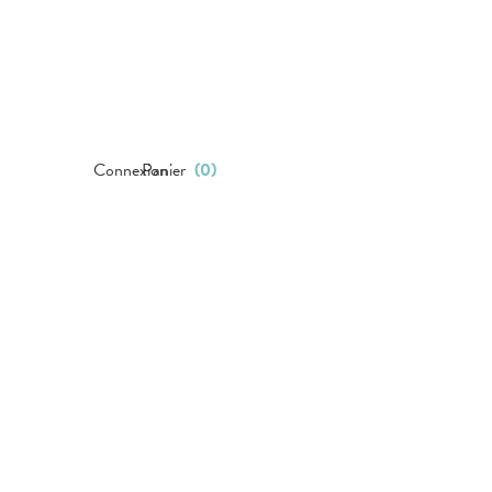
Connexion
Panier
(
0
)