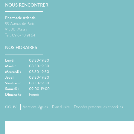
NOUS RENCONTRER
Pharmacie Atlantis
99 Avenue de Paris
91300
Massy
Tel :
09 67 10 91 64
NOS HORAIRES
Lundi
:
08:30-19:30
Mardi
:
08:30-19:30
Mercredi
:
08:30-19:30
Jeudi
:
08:30-19:30
Vendredi
:
08:30-19:30
Samedi
:
09:00-19:00
Dimanche
:
Fermé
CGUVL
Mentions légales
Plan du site
Données personnelles et cookies