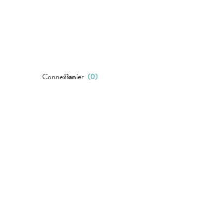
Connexion
Panier
(
0
)