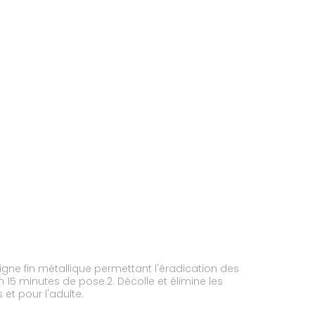
gne fin métallique permettant l'éradication des
n 15 minutes de pose.2. Décolle et élimine les
 et pour l'adulte.