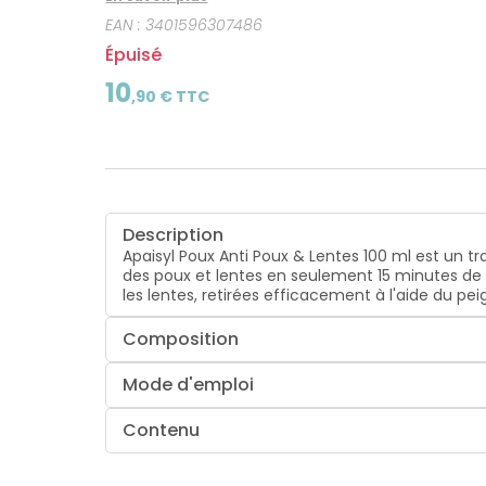
EAN :
3401596307486
Épuisé
10
,
90
€ TTC
Description
Apaisyl Poux Anti Poux & Lentes 100 ml est un 
des poux et lentes en seulement 15 minutes de po
les lentes, retirées efficacement à l'aide du peig
Composition
Mode d'emploi
Contenu