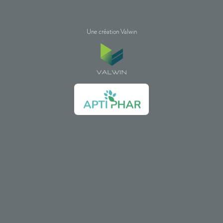
Une création Valwin