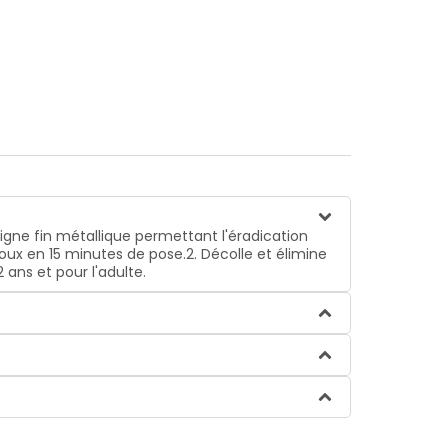
gne fin métallique permettant l'éradication
poux en 15 minutes de pose.2. Décolle et élimine
 ans et pour l'adulte.