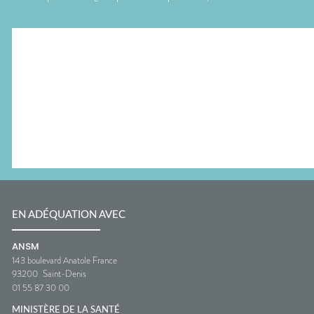
EN ADÉQUATION AVEC
ANSM
143 boulevard Anatole France
93200
Saint-Denis
01 55 87 30 00
MINISTÈRE DE LA SANTÉ