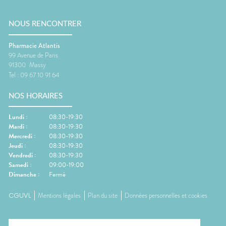
NOUS RENCONTRER
Pharmacie Atlantis
99 Avenue de Paris
91300
Massy
Tel :
09 67 10 91 64
NOS HORAIRES
Lundi
:
08:30-19:30
Mardi
:
08:30-19:30
Mercredi
:
08:30-19:30
Jeudi
:
08:30-19:30
Vendredi
:
08:30-19:30
Samedi
:
09:00-19:00
Dimanche
:
Fermé
CGUVL
Mentions légales
Plan du site
Données personnelles et cookies