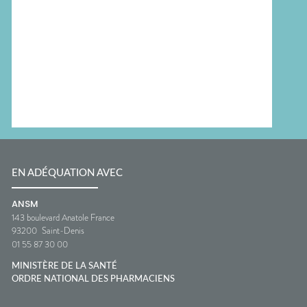
EN ADÉQUATION AVEC
ANSM
143 boulevard Anatole France
93200
Saint-Denis
01 55 87 30 00
MINISTÈRE DE LA SANTÉ
ORDRE NATIONAL DES PHARMACIENS