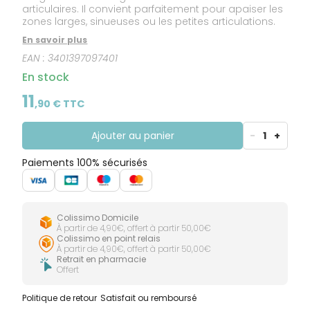
articulaires. Il convient parfaitement pour apaiser les
zones larges, sinueuses ou les petites articulations.
En savoir plus
EAN :
3401397097401
En stock
11
,
90
€ TTC
Ajouter au panier
-
1
+
Paiements 100% sécurisés
Colissimo Domicile
À partir de 4,90€, offert à partir 50,00€
Colissimo en point relais
À partir de 4,90€, offert à partir 50,00€
Retrait en pharmacie
Offert
Politique de retour
Satisfait ou remboursé