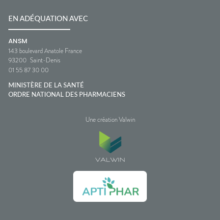
EN ADÉQUATION AVEC
ANSM
143 boulevard Anatole France
93200
Saint-Denis
01 55 87 30 00
MINISTÈRE DE LA SANTÉ
ORDRE NATIONAL DES PHARMACIENS
Une création Valwin