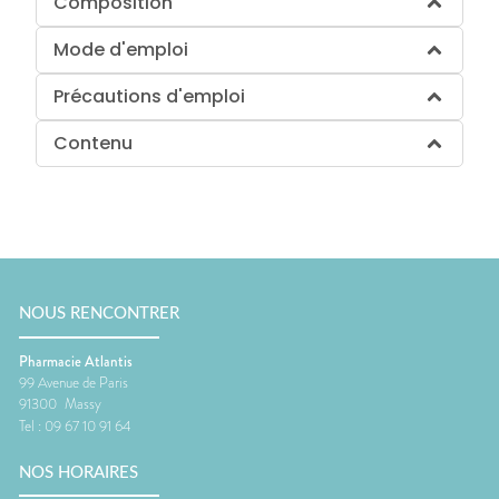
Composition
Mode d'emploi
Précautions d'emploi
Contenu
NOUS RENCONTRER
Pharmacie Atlantis
99 Avenue de Paris
91300
Massy
Tel :
09 67 10 91 64
NOS HORAIRES