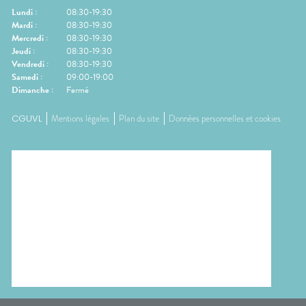
Lundi
:
08:30-19:30
Mardi
:
08:30-19:30
Mercredi
:
08:30-19:30
Jeudi
:
08:30-19:30
Vendredi
:
08:30-19:30
Samedi
:
09:00-19:00
Dimanche
:
Fermé
CGUVL
Mentions légales
Plan du site
Données personnelles et cookies