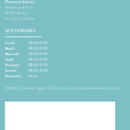
Pharmacie Atlantis
99 Avenue de Paris
91300
Massy
Tel :
09 67 10 91 64
NOS HORAIRES
Lundi
:
08:30-19:30
Mardi
:
08:30-19:30
Mercredi
:
08:30-19:30
Jeudi
:
08:30-19:30
Vendredi
:
08:30-19:30
Samedi
:
09:00-19:00
Dimanche
:
Fermé
CGUVL
Mentions légales
Plan du site
Données personnelles et cookies