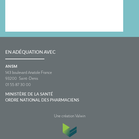
EN ADÉQUATION AVEC
ANSM
143 boulevard Anatole France
93200
Saint-Denis
01 55 87 30 00
MINISTÈRE DE LA SANTÉ
ORDRE NATIONAL DES PHARMACIENS
Une création Valwin