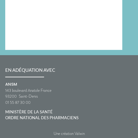
EN ADÉQUATION AVEC
ANSM
143 boulevard Anatole France
93200
Saint-Denis
01 55 87 30 00
MINISTÈRE DE LA SANTÉ
ORDRE NATIONAL DES PHARMACIENS
Une création Valwin