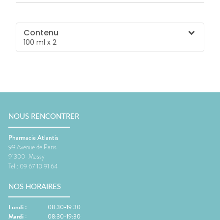
Contenu
100 ml x 2
NOUS RENCONTRER
Pharmacie Atlantis
99 Avenue de Paris
91300
Massy
Tel :
09 67 10 91 64
NOS HORAIRES
Lundi
:
08:30-19:30
Mardi
:
08:30-19:30