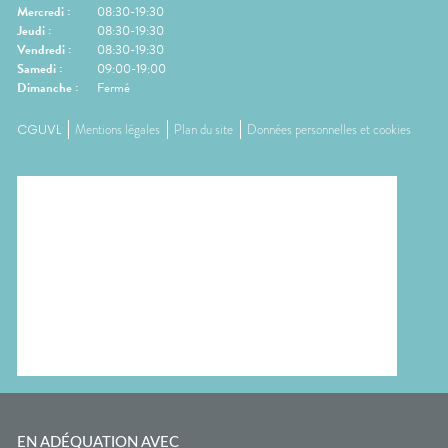
Mercredi
:
08:30-19:30
Jeudi
:
08:30-19:30
Vendredi
:
08:30-19:30
Samedi
:
09:00-19:00
Dimanche
:
Fermé
CGUVL
Mentions légales
Plan du site
Données personnelles et cookies
EN ADÉQUATION AVEC