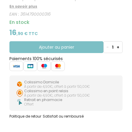
En savoir plus
EAN :
3614790000316
En stock
16
,
90
€ TTC
Ajouter au panier
-
1
+
Paiements 100% sécurisés
Colissimo Domicile
À partir de 4,90€, offert à partir 50,00€
Colissimo en point relais
À partir de 4,90€, offert à partir 50,00€
Retrait en pharmacie
Offert
Politique de retour
Satisfait ou remboursé