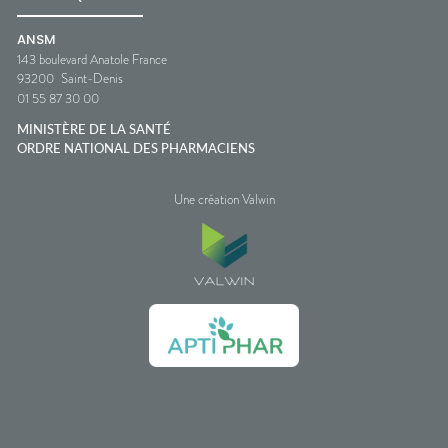
ANSM
143 boulevard Anatole France
93200
Saint-Denis
01 55 87 30 00
MINISTÈRE DE LA SANTÉ
ORDRE NATIONAL DES PHARMACIENS
Une création Valwin