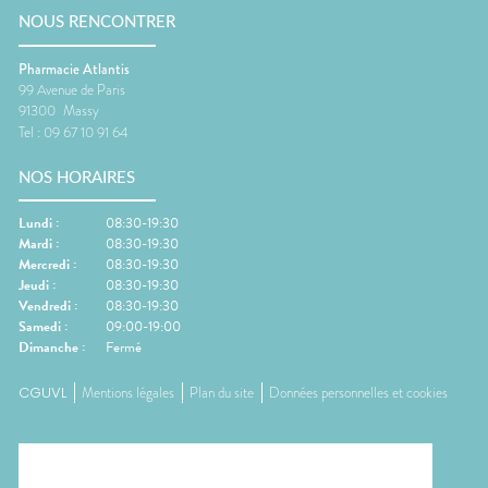
NOUS RENCONTRER
Pharmacie Atlantis
99 Avenue de Paris
91300
Massy
Tel :
09 67 10 91 64
NOS HORAIRES
Lundi
:
08:30-19:30
Mardi
:
08:30-19:30
Mercredi
:
08:30-19:30
Jeudi
:
08:30-19:30
Vendredi
:
08:30-19:30
Samedi
:
09:00-19:00
Dimanche
:
Fermé
CGUVL
Mentions légales
Plan du site
Données personnelles et cookies