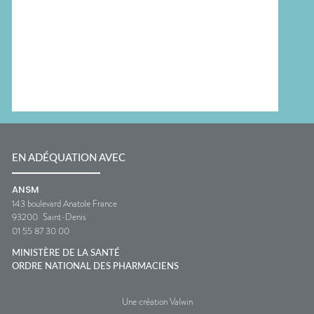
EN ADÉQUATION AVEC
ANSM
143 boulevard Anatole France
93200
Saint-Denis
01 55 87 30 00
MINISTÈRE DE LA SANTÉ
ORDRE NATIONAL DES PHARMACIENS
Une création Valwin