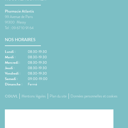
Pharmacie Atlantis
99 Avenue de Paris
91300
Massy
Tel :
09 67 10 91 64
NOS HORAIRES
Lundi
:
08:30-19:30
Mardi
:
08:30-19:30
Mercredi
:
08:30-19:30
Jeudi
:
08:30-19:30
Vendredi
:
08:30-19:30
Samedi
:
09:00-19:00
Dimanche
:
Fermé
CGUVL
Mentions légales
Plan du site
Données personnelles et cookies