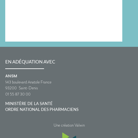
EN ADÉQUATION AVEC
ANSM
143 boulevard Anatole France
93200
Saint-Denis
01 55 87 30 00
MINISTÈRE DE LA SANTÉ
ORDRE NATIONAL DES PHARMACIENS
Une création Valwin