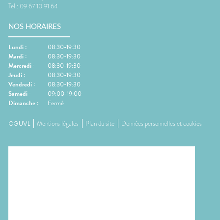
Tel :
09 67 10 91 64
NOS HORAIRES
Lundi
:
08:30-19:30
Mardi
:
08:30-19:30
Mercredi
:
08:30-19:30
Jeudi
:
08:30-19:30
Vendredi
:
08:30-19:30
Samedi
:
09:00-19:00
Dimanche
:
Fermé
CGUVL
Mentions légales
Plan du site
Données personnelles et cookies