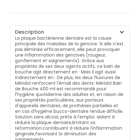
Description
La plaque bactérienne dentaire est la cause
principale des maladies de la gencive. Si elle n'est
pas éliminée efficacement, elle peut provoquer
une inflammation des gencives (rougeur,
gonflement et saignements). Grâce aux
propriétés de ses deux agents actifs, ce bain de
bouche agit directement en : Mais il agit aussi
indirectement en : De plus, les deux fluorures de
Méridol renforcent l'émail des dents. Méridol Bain
de Bouche 400 ml est recommandé pour
l'hygiène quotidienne des adultes et, en raison de
ses propriétés particulières, aux porteurs
d'appareils dentaires, de prothèses partielles et
en cas d'hygiène bucco-dentaire rendue difficile.
Solution sans alcool, prête à l'emploi. aidant à
réduire la plaque dentaire,limitant sa
reformation.contribuant à réduire l'inflammation
gingivale,favorisant la diminution des
saignements.