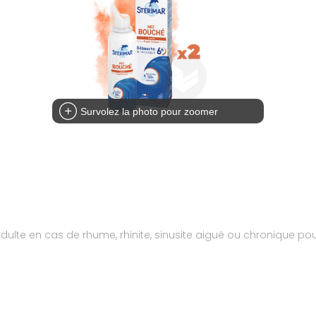
Survolez la photo pour zoomer
dulte en cas de rhume, rhinite, sinusite aiguë ou chronique p