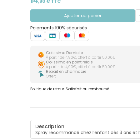
14
,
90
€ TTC
Ajouter au panier
Paiements 100% sécurisés
Colissimo Domicile
À partir de 4,90€, offert à partir 50,00€
Colissimo en point relais
À partir de 4,90€, offert à partir 50,00€
Retrait en pharmacie
Offert
Politique de retour
Satisfait ou remboursé
Description
Spray recommandé chez l’enfant dès 3 ans et l’