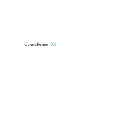
Connexion
Panier
(
0
)