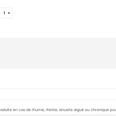
-
1
+
adulte en cas de rhume, rhinite, sinusite aiguë ou chronique p