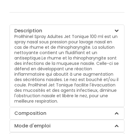
Description
ProRhinel Spray Adultes Jet Tonique 100 ml est un
spray nasal sous pression pour lavage nasal en
cas de rhume et de rhinopharyngite. La solution
nettoyante contient un fluidifiant et un
antiseptique.Le rhume et la rhinopharyngite sont
des infections de la muqueuse nasale. Celle-ci se
défend en développant une réaction
inflammatoire qui aboutit à une augmentation
des sécrétions nasales. Le nez est bouché et/ou il
coule. ProRhinel Jet Tonique facilite l'évacuation
des mucosités et des agents infectieux, diminue
l'obstruction nasale et libère le nez, pour une
meilleure respiration.
Composition
Mode d'emploi