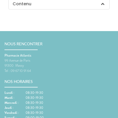
Contenu
NOUS RENCONTRER
Pharmacie Atlantis
99 Avenue de Paris
91300
Massy
Tel :
09 67 10 91 64
NOS HORAIRES
Lundi
:
08:30-19:30
Mardi
:
08:30-19:30
Mercredi
:
08:30-19:30
Jeudi
:
08:30-19:30
Vendredi
:
08:30-19:30
Samedi
:
09:00-19:00