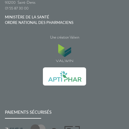
93200
Saint-Denis
01 55 87 30 00
MINISTÈRE DE LA SANTÉ
ORDRE NATIONAL DES PHARMACIENS
Une création Valwin
PAIEMENTS SÉCURISÉS