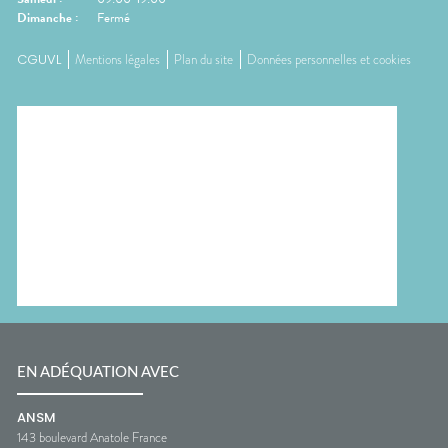
Dimanche
:
Fermé
CGUVL
Mentions légales
Plan du site
Données personnelles et cookies
EN ADÉQUATION AVEC
ANSM
143 boulevard Anatole France