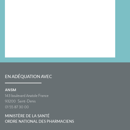
EN ADÉQUATION AVEC
ANSM
143 boulevard Anatole France
93200
Saint-Denis
01 55 87 30 00
MINISTÈRE DE LA SANTÉ
ORDRE NATIONAL DES PHARMACIENS