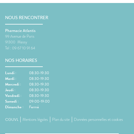
NOUS RENCONTRER
Pharmacie Atlantis
99 Avenue de Paris
91300
Massy
Tel :
09 67 10 91 64
NOS HORAIRES
Lundi
:
08:30-19:30
Mardi
:
08:30-19:30
Mercredi
:
08:30-19:30
Jeudi
:
08:30-19:30
Vendredi
:
08:30-19:30
Samedi
:
09:00-19:00
Dimanche
:
Fermé
CGUVL
Mentions légales
Plan du site
Données personnelles et cookies