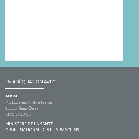
EN ADÉQUATION AVEC
ANSM
143 boulevard Anatole France
93200
Saint-Denis
01 55 87 30 00
MINISTÈRE DE LA SANTÉ
ORDRE NATIONAL DES PHARMACIENS