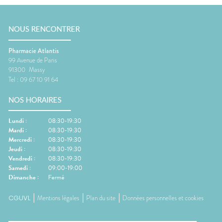
NOUS RENCONTRER
Pharmacie Atlantis
99 Avenue de Paris
91300
Massy
Tel :
09 67 10 91 64
NOS HORAIRES
Lundi
:
08:30-19:30
Mardi
:
08:30-19:30
Mercredi
:
08:30-19:30
Jeudi
:
08:30-19:30
Vendredi
:
08:30-19:30
Samedi
:
09:00-19:00
Dimanche
:
Fermé
CGUVL
Mentions légales
Plan du site
Données personnelles et cookies