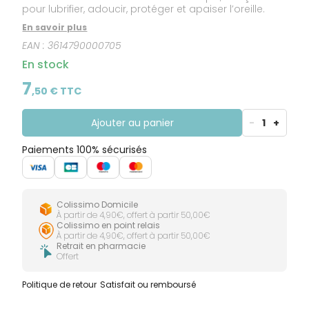
pour lubrifier, adoucir, protéger et apaiser l’oreille.
En savoir plus
EAN :
3614790000705
En stock
7
,
50
€ TTC
Ajouter au panier
-
1
+
Paiements 100% sécurisés
Colissimo Domicile
À partir de 4,90€, offert à partir 50,00€
Colissimo en point relais
À partir de 4,90€, offert à partir 50,00€
Retrait en pharmacie
Offert
Politique de retour
Satisfait ou remboursé