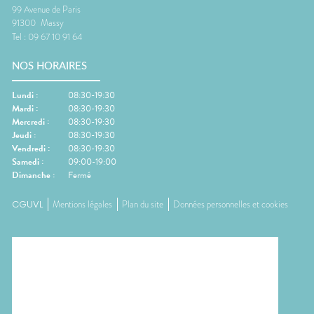
99 Avenue de Paris
91300
Massy
Tel :
09 67 10 91 64
NOS HORAIRES
Lundi
:
08:30-19:30
Mardi
:
08:30-19:30
Mercredi
:
08:30-19:30
Jeudi
:
08:30-19:30
Vendredi
:
08:30-19:30
Samedi
:
09:00-19:00
Dimanche
:
Fermé
CGUVL
Mentions légales
Plan du site
Données personnelles et cookies