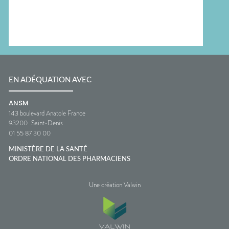
EN ADÉQUATION AVEC
ANSM
143 boulevard Anatole France
93200
Saint-Denis
01 55 87 30 00
MINISTÈRE DE LA SANTÉ
ORDRE NATIONAL DES PHARMACIENS
Une création Valwin