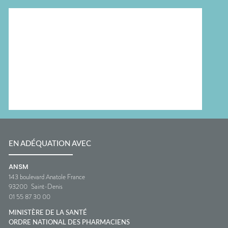
EN ADÉQUATION AVEC
ANSM
143 boulevard Anatole France
93200
Saint-Denis
01 55 87 30 00
MINISTÈRE DE LA SANTÉ
ORDRE NATIONAL DES PHARMACIENS