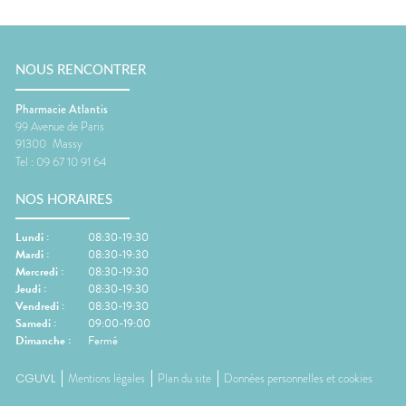
NOUS RENCONTRER
Pharmacie Atlantis
99 Avenue de Paris
91300
Massy
Tel :
09 67 10 91 64
NOS HORAIRES
Lundi
:
08:30-19:30
Mardi
:
08:30-19:30
Mercredi
:
08:30-19:30
Jeudi
:
08:30-19:30
Vendredi
:
08:30-19:30
Samedi
:
09:00-19:00
Dimanche
:
Fermé
CGUVL
Mentions légales
Plan du site
Données personnelles et cookies