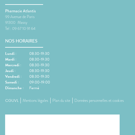
Pharmacie Atlantis
99 Avenue de Paris
91300
Massy
Tel :
09 67 10 91 64
NOS HORAIRES
Lundi
:
08:30-19:30
Mardi
:
08:30-19:30
Mercredi
:
08:30-19:30
Jeudi
:
08:30-19:30
Vendredi
:
08:30-19:30
Samedi
:
09:00-19:00
Dimanche
:
Fermé
CGUVL
Mentions légales
Plan du site
Données personnelles et cookies