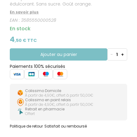
édulcorant. Sans sucre. Goût orange.
En savoir plus
EAN :
3585550000528
En stock
4
,
50
€ TTC
Ajouter au panier
-
1
+
Paiements 100% sécurisés
Colissimo Domicile
À partir de 4,90€, offert à partir 50,00€
Colissimo en point relais
À partir de 4,90€, offert à partir 50,00€
Retrait en pharmacie
Offert
Politique de retour
Satisfait ou remboursé