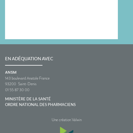
EN ADÉQUATION AVEC
ANSM
143 boulevard Anatole France
93200
Saint-Denis
01 55 87 30 00
MINISTÈRE DE LA SANTÉ
ORDRE NATIONAL DES PHARMACIENS
Une création Valwin