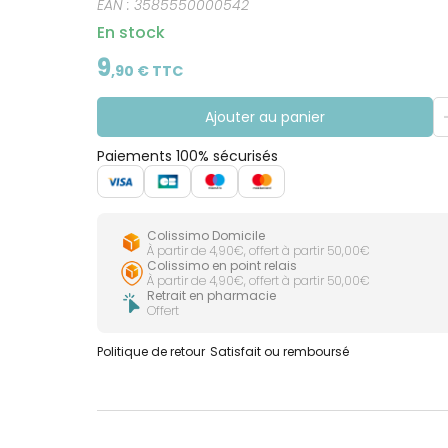
EAN :
3585550000542
En stock
9
,
90
€ TTC
Ajouter au panier
Paiements 100% sécurisés
Colissimo Domicile
À partir de 4,90€, offert à partir 50,00€
Colissimo en point relais
À partir de 4,90€, offert à partir 50,00€
Retrait en pharmacie
Offert
Politique de retour
Satisfait ou remboursé