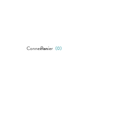
Connexion
Panier
(
0
)