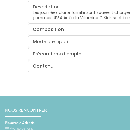
Description
Les journées d’une famille sont souvent chargées
gommes UPSA Acérola Vitamine C Kids sont form
Composition
Mode d'emploi
Précautions d'emploi
Contenu
NOUS RENCONTRER
Pharmacie Atlantis
99 Avenue de Paris