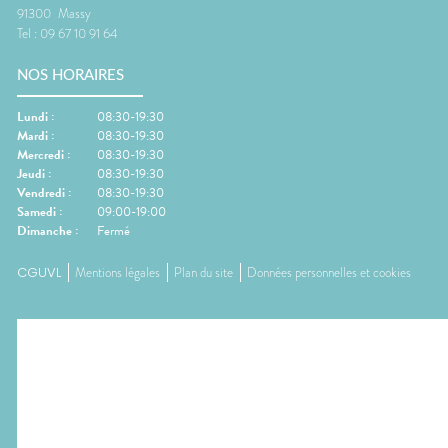
91300
Massy
Tel :
09 67 10 91 64
NOS HORAIRES
Lundi
:
08:30-19:30
Mardi
:
08:30-19:30
Mercredi
:
08:30-19:30
Jeudi
:
08:30-19:30
Vendredi
:
08:30-19:30
Samedi
:
09:00-19:00
Dimanche
:
Fermé
CGUVL
Mentions légales
Plan du site
Données personnelles et cookies