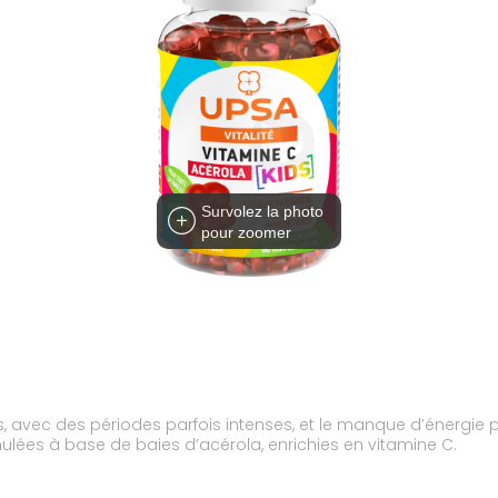
Survolez la photo
pour zoomer
 avec des périodes parfois intenses, et le manque d’énergie peu
lées à base de baies d’acérola, enrichies en vitamine C.