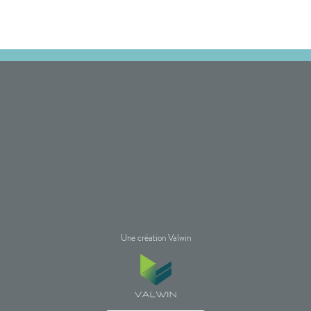
Une création Valwin