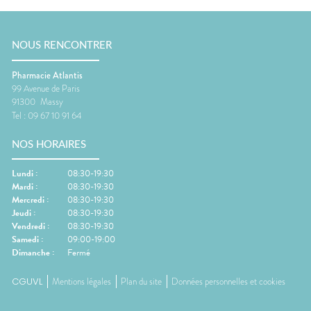
NOUS RENCONTRER
Pharmacie Atlantis
99 Avenue de Paris
91300
Massy
Tel :
09 67 10 91 64
NOS HORAIRES
Lundi
:
08:30-19:30
Mardi
:
08:30-19:30
Mercredi
:
08:30-19:30
Jeudi
:
08:30-19:30
Vendredi
:
08:30-19:30
Samedi
:
09:00-19:00
Dimanche
:
Fermé
CGUVL
Mentions légales
Plan du site
Données personnelles et cookies