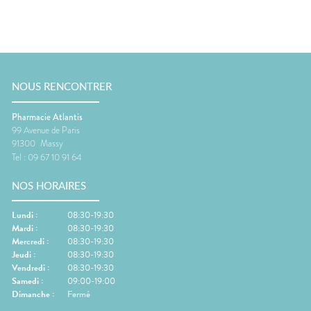
NOUS RENCONTRER
Pharmacie Atlantis
99 Avenue de Paris
91300
Massy
Tel :
09 67 10 91 64
NOS HORAIRES
Lundi
:
08:30-19:30
Mardi
:
08:30-19:30
Mercredi
:
08:30-19:30
Jeudi
:
08:30-19:30
Vendredi
:
08:30-19:30
Samedi
:
09:00-19:00
Dimanche
:
Fermé