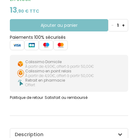
13
,
90
€ TTC
Ajouter au panier
-
1
+
Paiements 100% sécurisés
Colissimo Domicile
À partir de 4,90€, offert à partir 50,00€
Colissimo en point relais
À partir de 4,90€, offert à partir 50,00€
Retrait en pharmacie
Offert
Politique de retour
Satisfait ou remboursé
Description