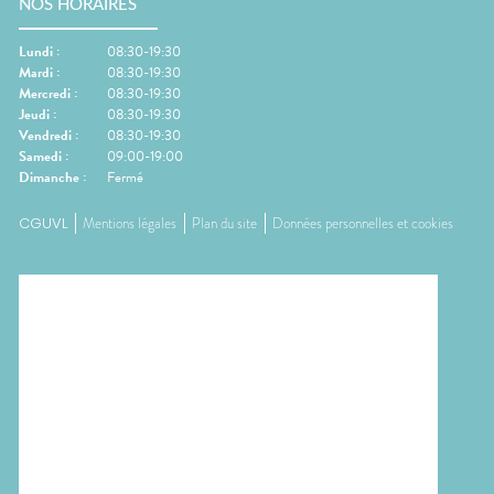
NOS HORAIRES
Lundi
:
08:30-19:30
Mardi
:
08:30-19:30
Mercredi
:
08:30-19:30
Jeudi
:
08:30-19:30
Vendredi
:
08:30-19:30
Samedi
:
09:00-19:00
Dimanche
:
Fermé
CGUVL
Mentions légales
Plan du site
Données personnelles et cookies