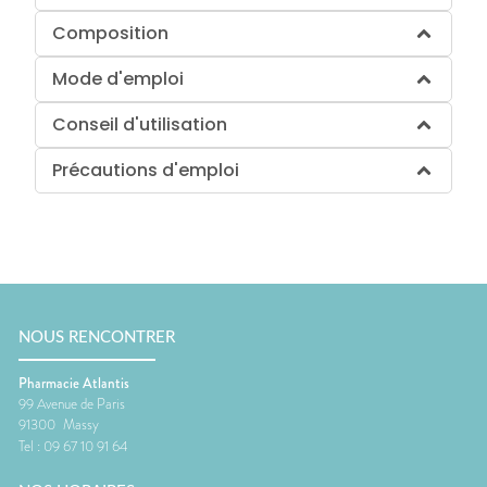
Composition
Mode d'emploi
Conseil d'utilisation
Précautions d'emploi
NOUS RENCONTRER
Pharmacie Atlantis
99 Avenue de Paris
91300
Massy
Tel :
09 67 10 91 64