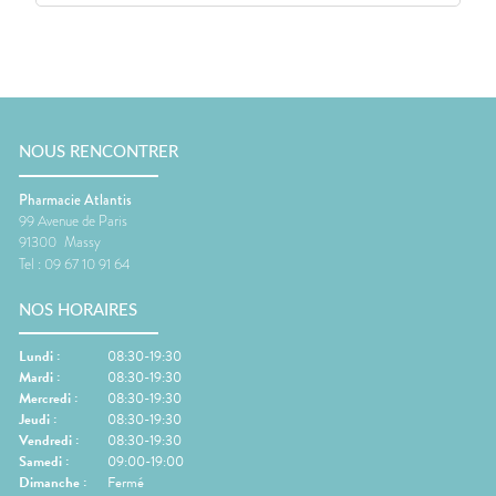
NOUS RENCONTRER
Pharmacie Atlantis
99 Avenue de Paris
91300
Massy
Tel :
09 67 10 91 64
NOS HORAIRES
Lundi
:
08:30-19:30
Mardi
:
08:30-19:30
Mercredi
:
08:30-19:30
Jeudi
:
08:30-19:30
Vendredi
:
08:30-19:30
Samedi
:
09:00-19:00
Dimanche
:
Fermé