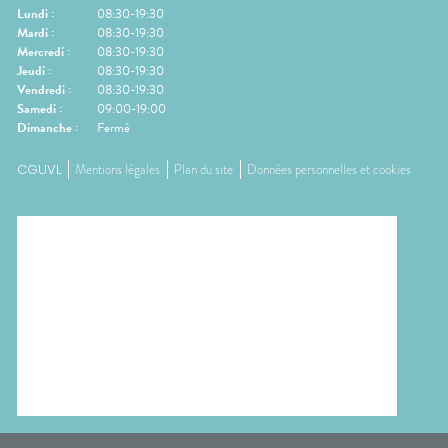
Lundi
:
08:30-19:30
Mardi
:
08:30-19:30
Mercredi
:
08:30-19:30
Jeudi
:
08:30-19:30
Vendredi
:
08:30-19:30
Samedi
:
09:00-19:00
Dimanche
:
Fermé
CGUVL
Mentions légales
Plan du site
Données personnelles et cookies