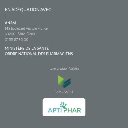
EN ADÉQUATION AVEC
ANSM
143 boulevard Anatole France
93200
Saint-Denis
01 55 87 30 00
MINISTÈRE DE LA SANTÉ
ORDRE NATIONAL DES PHARMACIENS
Une création Valwin