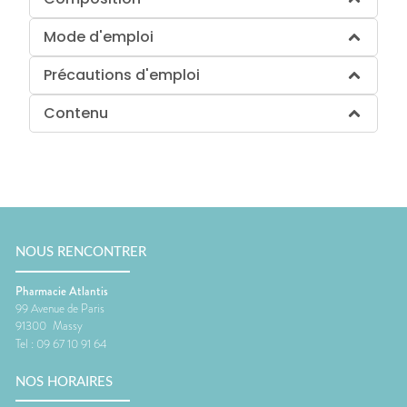
Mode d'emploi
Précautions d'emploi
Contenu
NOUS RENCONTRER
Pharmacie Atlantis
99 Avenue de Paris
91300
Massy
Tel :
09 67 10 91 64
NOS HORAIRES