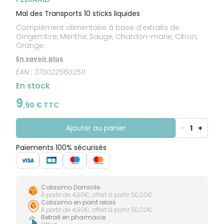
Mal des Transports 10 sticks liquides
Complément alimentaire à base d’extraits de
Gingembre, Menthe, Sauge, Chardon-marie, Citron,
Orange.
En savoir plus
EAN :
3700225602511
En stock
9
,
90
€ TTC
Ajouter au panier
-
1
+
Paiements 100% sécurisés
Colissimo Domicile
À partir de 4,90€, offert à partir 50,00€
Colissimo en point relais
À partir de 4,90€, offert à partir 50,00€
Retrait en pharmacie