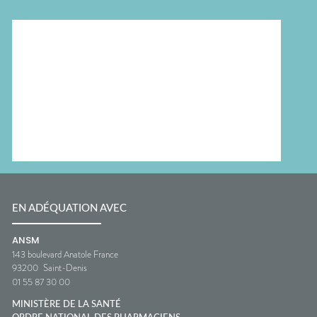
EN ADÉQUATION AVEC
ANSM
143 boulevard Anatole France
93200
Saint-Denis
01 55 87 30 00
MINISTÈRE DE LA SANTÉ