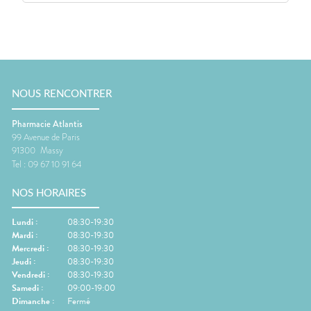
NOUS RENCONTRER
Pharmacie Atlantis
99 Avenue de Paris
91300
Massy
Tel :
09 67 10 91 64
NOS HORAIRES
Lundi
:
08:30-19:30
Mardi
:
08:30-19:30
Mercredi
:
08:30-19:30
Jeudi
:
08:30-19:30
Vendredi
:
08:30-19:30
Samedi
:
09:00-19:00
Dimanche
:
Fermé