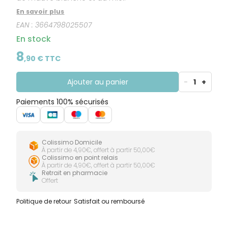
En savoir plus
EAN :
3664798025507
En stock
8
,
90
€ TTC
Ajouter au panier
-
1
+
Paiements 100% sécurisés
Colissimo Domicile
À partir de 4,90€, offert à partir 50,00€
Colissimo en point relais
À partir de 4,90€, offert à partir 50,00€
Retrait en pharmacie
Offert
Politique de retour
Satisfait ou remboursé