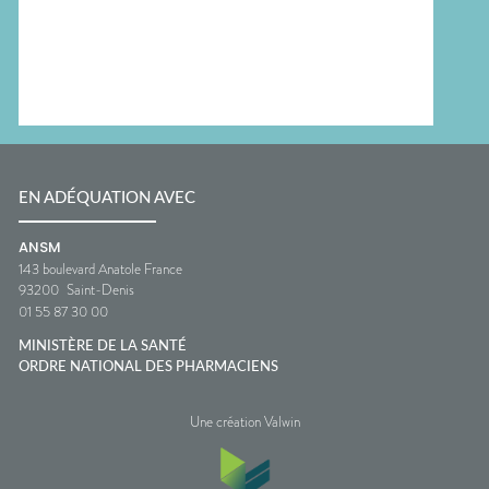
EN ADÉQUATION AVEC
ANSM
143 boulevard Anatole France
93200
Saint-Denis
01 55 87 30 00
MINISTÈRE DE LA SANTÉ
ORDRE NATIONAL DES PHARMACIENS
Une création Valwin