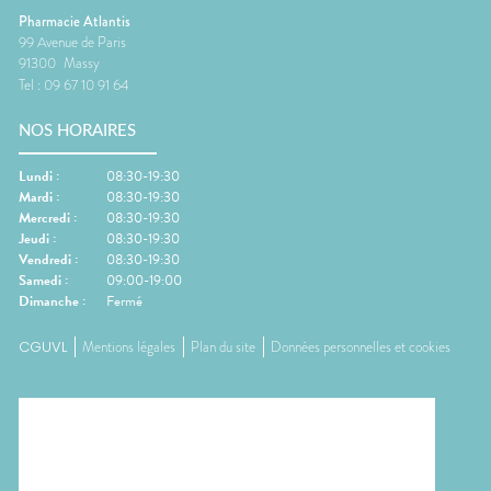
Pharmacie Atlantis
99 Avenue de Paris
91300
Massy
Tel :
09 67 10 91 64
NOS HORAIRES
Lundi
:
08:30-19:30
Mardi
:
08:30-19:30
Mercredi
:
08:30-19:30
Jeudi
:
08:30-19:30
Vendredi
:
08:30-19:30
Samedi
:
09:00-19:00
Dimanche
:
Fermé
CGUVL
Mentions légales
Plan du site
Données personnelles et cookies