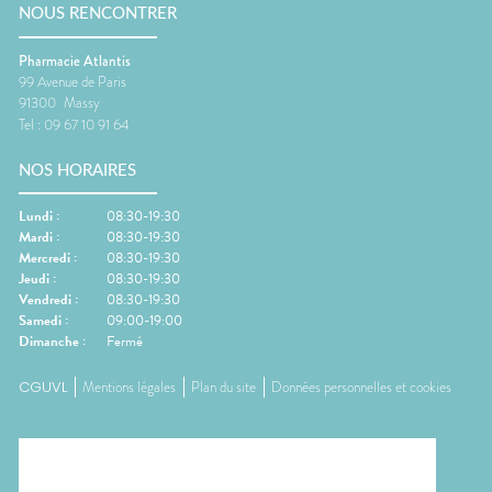
NOUS RENCONTRER
Pharmacie Atlantis
99 Avenue de Paris
91300
Massy
Tel :
09 67 10 91 64
NOS HORAIRES
Lundi
:
08:30-19:30
Mardi
:
08:30-19:30
Mercredi
:
08:30-19:30
Jeudi
:
08:30-19:30
Vendredi
:
08:30-19:30
Samedi
:
09:00-19:00
Dimanche
:
Fermé
CGUVL
Mentions légales
Plan du site
Données personnelles et cookies