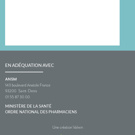
EN ADÉQUATION AVEC
ANSM
143 boulevard Anatole France
93200
Saint-Denis
01 55 87 30 00
MINISTÈRE DE LA SANTÉ
ORDRE NATIONAL DES PHARMACIENS
Une création Valwin