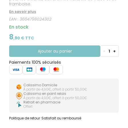
framboise.
En savoir plus
EAN :
3664798024302
En stock
8
,
90
€ TTC
Ajouter au panier
-
1
+
Paiements 100% sécurisés
Colissimo Domicile
À partir de 4,90€, offert à partir 50,00€
Colissimo en point relais
À partir de 4,90€, offert à partir 50,00€
Retrait en pharmacie
Offert
Politique de retour
Satisfait ou remboursé