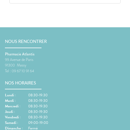
NOUS RENCONTRER
Pharmacie Atlantis
99 Avenue de Paris
91300
Massy
Tel :
09 67 10 91 64
NOS HORAIRES
Lundi
:
08:30-19:30
Mardi
:
08:30-19:30
Mercredi
:
08:30-19:30
Jeudi
:
08:30-19:30
Vendredi
:
08:30-19:30
Samedi
:
09:00-19:00
Dimanche
:
Fermé