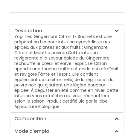
Description
Yogi Tea Gingembre Citron 17 Sachets est une
préparation bio pour infusion ayurvédique aux
épices, aux plantes et aux fruits : Gingembre,
Citron et Menthe poivrée.Cette infusion
revigorante à la saveur épicée du Gingembre
réchauffe le cœur et élève l'esprit. Le Citron
apporte une touche fruitée et acide qui rafraîchit
et revigore l'âme et l'esprit. Elle contient
également de la citronnelle, de la réglisse et du
poivre noir qui ajoutent une légère douceur
épicée. À déguster en été comme en hiver, cette
infusion vous rafraîchira ou vous réchauffera
selon la saison. Produit certifié Bio par le label
Agriculture Biologique.
Composition
Mode d'emploi