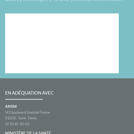
EN ADÉQUATION AVEC
ANSM
143 boulevard Anatole France
93200
Saint-Denis
01 55 87 30 00
MINISTÈRE DE LA SANTÉ