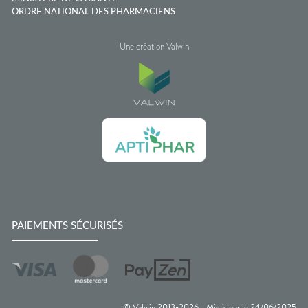
ORDRE NATIONAL DES PHARMACIENS
Une création Valwin
PAIEMENTS SÉCURISÉS
© Valwin 2013-
2026
Mis à jour le
24/06/2025