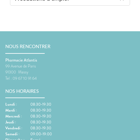
NOUS RENCONTRER
Pharmacie Atlantis
99 Avenue de Paris
91300
Massy
Tel :
09 67 10 91 64
NOS HORAIRES
Lundi
:
08:30-19:30
Mardi
:
08:30-19:30
Mercredi
:
08:30-19:30
Jeudi
:
08:30-19:30
Vendredi
:
08:30-19:30
Samedi
:
09:00-19:00