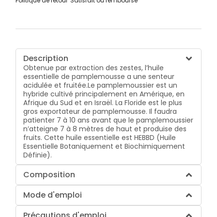
Politique de retour
Satisfait ou remboursé
Description
Obtenue par extraction des zestes, l’huile
essentielle de pamplemousse a une senteur
acidulée et fruitée.Le pamplemoussier est un
hybride cultivé principalement en Amérique, en
Afrique du Sud et en Israël. La Floride est le plus
gros exportateur de pamplemousse. Il faudra
patienter 7 à 10 ans avant que le pamplemoussier
n’atteigne 7 à 8 mètres de haut et produise des
fruits. Cette huile essentielle est HEBBD (Huile
Essentielle Botaniquement et Biochimiquement
Définie).
Composition
Mode d'emploi
Précautions d'emploi