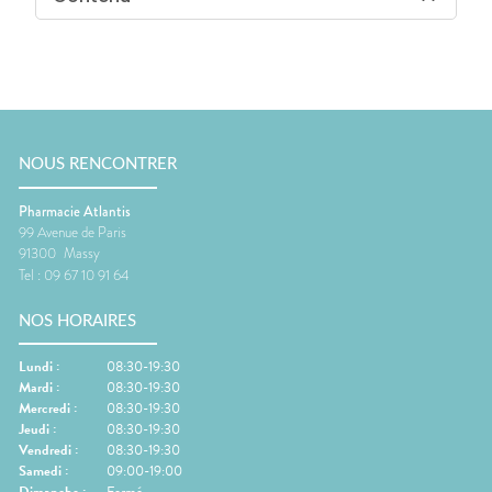
NOUS RENCONTRER
Pharmacie Atlantis
99 Avenue de Paris
91300
Massy
Tel :
09 67 10 91 64
NOS HORAIRES
Lundi
:
08:30-19:30
Mardi
:
08:30-19:30
Mercredi
:
08:30-19:30
Jeudi
:
08:30-19:30
Vendredi
:
08:30-19:30
Samedi
:
09:00-19:00