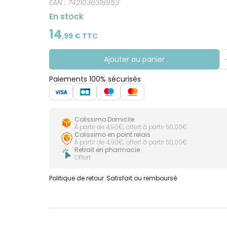
EAN :
7421036318953
En stock
14
,
99
€ TTC
Ajouter au panier
Paiements 100% sécurisés
Colissimo Domicile
À partir de 4,90€, offert à partir 50,00€
Colissimo en point relais
À partir de 4,90€, offert à partir 50,00€
Retrait en pharmacie
Offert
Politique de retour
Satisfait ou remboursé