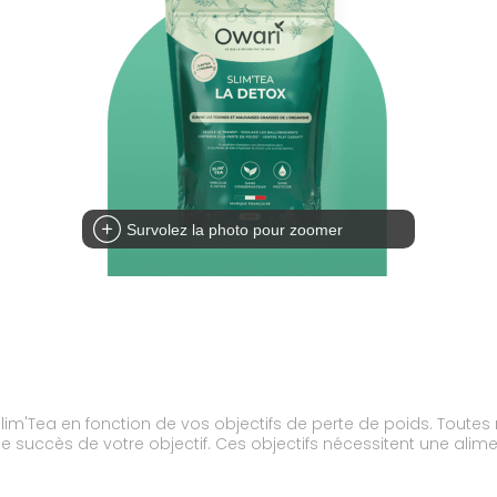
Survolez la photo pour zoomer
le succès de votre objectif. Ces objectifs nécessitent une alime