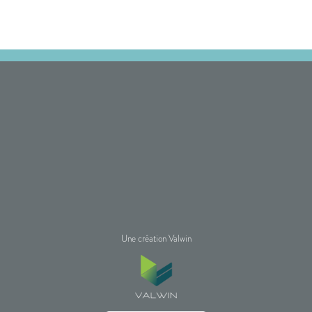
Une création Valwin