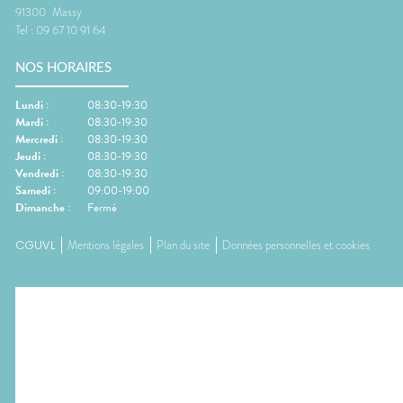
91300
Massy
Tel :
09 67 10 91 64
NOS HORAIRES
Lundi
:
08:30-19:30
Mardi
:
08:30-19:30
Mercredi
:
08:30-19:30
Jeudi
:
08:30-19:30
Vendredi
:
08:30-19:30
Samedi
:
09:00-19:00
Dimanche
:
Fermé
CGUVL
Mentions légales
Plan du site
Données personnelles et cookies