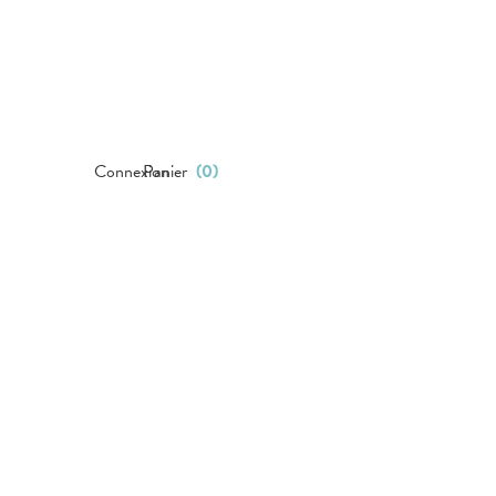
Connexion
Panier
(
0
)