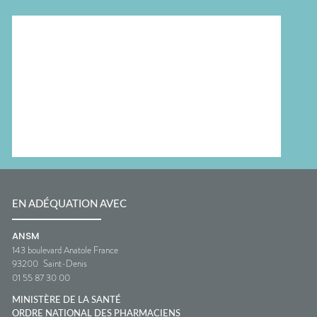
EN ADÉQUATION AVEC
ANSM
143 boulevard Anatole France
93200
Saint-Denis
01 55 87 30 00
MINISTÈRE DE LA SANTÉ
ORDRE NATIONAL DES PHARMACIENS