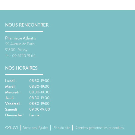
NOUS RENCONTRER
Pharmacie Atlantis
99 Avenue de Paris
91300
Massy
Tel :
09 67 10 91 64
NOS HORAIRES
Lundi
:
08:30-19:30
Mardi
:
08:30-19:30
Mercredi
:
08:30-19:30
Jeudi
:
08:30-19:30
Vendredi
:
08:30-19:30
Samedi
:
09:00-19:00
Dimanche
:
Fermé
CGUVL
Mentions légales
Plan du site
Données personnelles et cookies