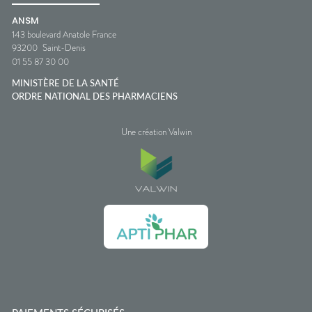
ANSM
143 boulevard Anatole France
93200
Saint-Denis
01 55 87 30 00
MINISTÈRE DE LA SANTÉ
ORDRE NATIONAL DES PHARMACIENS
Une création Valwin