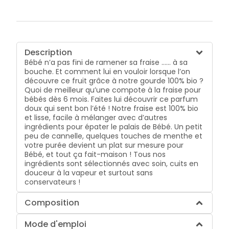
Description
Bébé n’a pas fini de ramener sa fraise …… à sa
bouche. Et comment lui en vouloir lorsque l’on
découvre ce fruit grâce à notre gourde 100% bio ?
Quoi de meilleur qu’une compote à la fraise pour
bébés dès 6 mois. Faites lui découvrir ce parfum
doux qui sent bon l’été ! Notre fraise est 100% bio
et lisse, facile à mélanger avec d’autres
ingrédients pour épater le palais de Bébé. Un petit
peu de cannelle, quelques touches de menthe et
votre purée devient un plat sur mesure pour
Bébé, et tout ça fait-maison ! Tous nos
ingrédients sont sélectionnés avec soin, cuits en
douceur à la vapeur et surtout sans
conservateurs !
Composition
Mode d'emploi