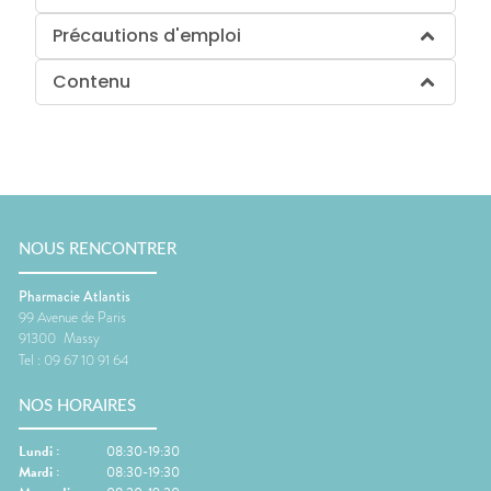
Précautions d'emploi
Contenu
NOUS RENCONTRER
Pharmacie Atlantis
99 Avenue de Paris
91300
Massy
Tel :
09 67 10 91 64
NOS HORAIRES
Lundi
:
08:30-19:30
Mardi
:
08:30-19:30