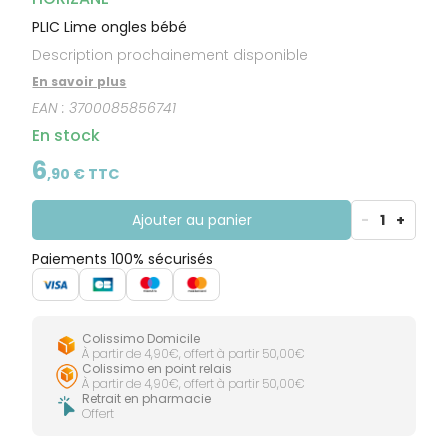
PLIC Lime ongles bébé
Description prochainement disponible
En savoir plus
EAN :
3700085856741
En stock
6
,
90
€ TTC
Ajouter au panier
-
1
+
Paiements 100% sécurisés
Colissimo Domicile
À partir de 4,90€, offert à partir 50,00€
Colissimo en point relais
À partir de 4,90€, offert à partir 50,00€
Retrait en pharmacie
Offert