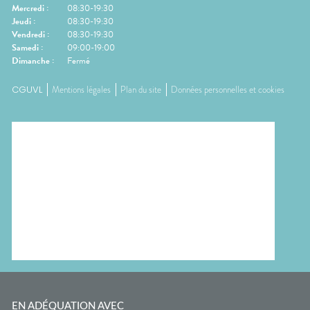
Mercredi
:
08:30-19:30
Jeudi
:
08:30-19:30
Vendredi
:
08:30-19:30
Samedi
:
09:00-19:00
Dimanche
:
Fermé
CGUVL
Mentions légales
Plan du site
Données personnelles et cookies
EN ADÉQUATION AVEC