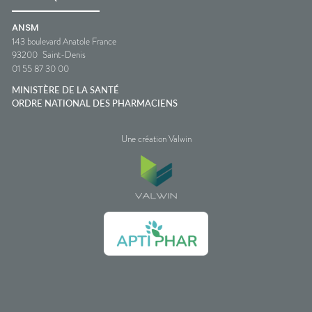
ANSM
143 boulevard Anatole France
93200
Saint-Denis
01 55 87 30 00
MINISTÈRE DE LA SANTÉ
ORDRE NATIONAL DES PHARMACIENS
Une création Valwin