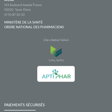
143 boulevard Anatole France
93200
Saint-Denis
01 55 87 30 00
MINISTÈRE DE LA SANTÉ
ORDRE NATIONAL DES PHARMACIENS
Une création Valwin
PAIEMENTS SÉCURISÉS