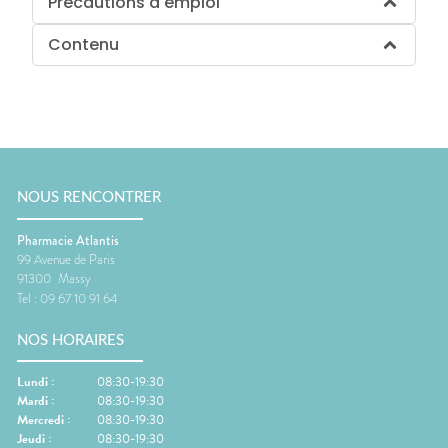
Précautions d'emploi
Contenu
NOUS RENCONTRER
Pharmacie Atlantis
99 Avenue de Paris
91300
Massy
Tel :
09 67 10 91 64
NOS HORAIRES
Lundi
:
08:30-19:30
Mardi
:
08:30-19:30
Mercredi
:
08:30-19:30
Jeudi
:
08:30-19:30