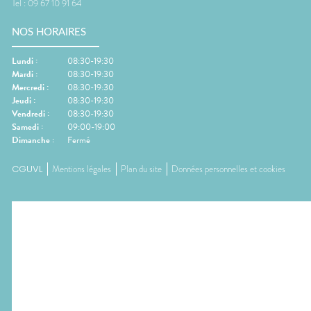
Tel :
09 67 10 91 64
NOS HORAIRES
Lundi
:
08:30-19:30
Mardi
:
08:30-19:30
Mercredi
:
08:30-19:30
Jeudi
:
08:30-19:30
Vendredi
:
08:30-19:30
Samedi
:
09:00-19:00
Dimanche
:
Fermé
CGUVL
Mentions légales
Plan du site
Données personnelles et cookies