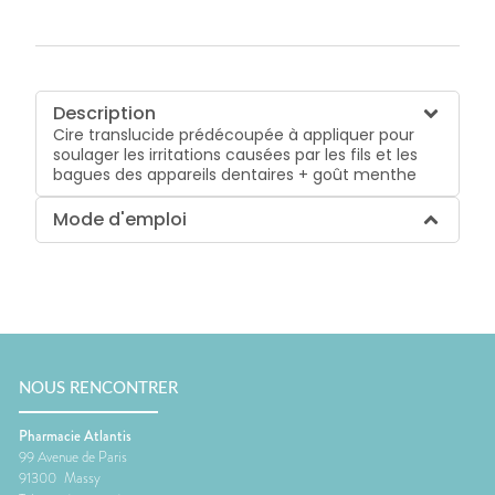
Description
Cire translucide prédécoupée à appliquer pour
soulager les irritations causées par les fils et les
bagues des appareils dentaires + goût menthe
Mode d'emploi
NOUS RENCONTRER
Pharmacie Atlantis
99 Avenue de Paris
91300
Massy