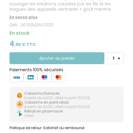
soulager les irritations causées par les fils et les
bagues des appareils dentaires + goût menthe
En savoir plus
EAN :
0070942507233
En stock
4
,
90
€ TTC
Ajouter au panier
-
1
+
Paiements 100% sécurisés
Colissimo Domicile
À partir de 4,90€, offert à partir 50,00€
Colissimo en point relais
À partir de 4,90€, offert à partir 50,00€
Retrait en pharmacie
Offert
Politique de retour
Satisfait ou remboursé