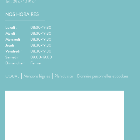
Tel :
09 67 10 91 64
NOS HORAIRES
Lundi
:
08:30-19:30
Mardi
:
08:30-19:30
Mercredi
:
08:30-19:30
Jeudi
:
08:30-19:30
Vendredi
:
08:30-19:30
Samedi
:
09:00-19:00
Dimanche
:
Fermé
CGUVL
Mentions légales
Plan du site
Données personnelles et cookies