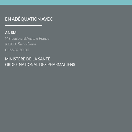
EN ADÉQUATION AVEC
ANSM
143 boulevard Anatole France
93200
Saint-Denis
01 55 87 30 00
MINISTÈRE DE LA SANTÉ
ORDRE NATIONAL DES PHARMACIENS