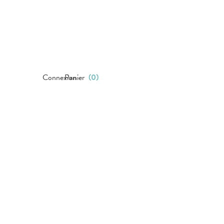
Connexion
Panier
(
0
)