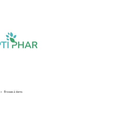
>
Brosses à dents