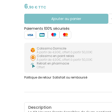
6
,
90
€ TTC
Ajouter au panier
Paiements 100% sécurisés
Colissimo Domicile
À partir de 4,90€, offert à partir 50,00€
Colissimo en point relais
À partir de 4,90€, offert à partir 50,00€
Retrait en pharmacie
Offert
Politique de retour
Satisfait ou remboursé
Description