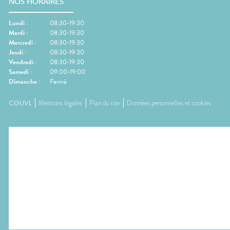
NOS HORAIRES
Lundi
:
08:30-19:30
Mardi
:
08:30-19:30
Mercredi
:
08:30-19:30
Jeudi
:
08:30-19:30
Vendredi
:
08:30-19:30
Samedi
:
09:00-19:00
Dimanche
:
Fermé
CGUVL
Mentions légales
Plan du site
Données personnelles et cookies