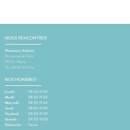
NOUS RENCONTRER
Pharmacie Atlantis
99 Avenue de Paris
91300
Massy
Tel :
09 67 10 91 64
NOS HORAIRES
Lundi
:
08:30-19:30
Mardi
:
08:30-19:30
Mercredi
:
08:30-19:30
Jeudi
:
08:30-19:30
Vendredi
:
08:30-19:30
Samedi
:
09:00-19:00
Dimanche
:
Fermé