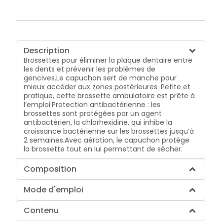
Description
Brossettes pour éliminer la plaque dentaire entre
les dents et prévenir les problèmes de
gencives.Le capuchon sert de manche pour
mieux accéder aux zones postérieures. Petite et
pratique, cette brossette ambulatoire est prête à
l’emploi.Protection antibactérienne : les
brossettes sont protégées par un agent
antibactérien, la chlorhexidine, qui inhibe la
croissance bactérienne sur les brossettes jusqu’à
2 semaines.Avec aération, le capuchon protège
la brossette tout en lui permettant de sécher.
Composition
Mode d'emploi
Contenu