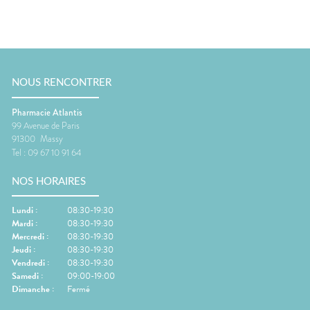
NOUS RENCONTRER
Pharmacie Atlantis
99 Avenue de Paris
91300
Massy
Tel :
09 67 10 91 64
NOS HORAIRES
Lundi
:
08:30-19:30
Mardi
:
08:30-19:30
Mercredi
:
08:30-19:30
Jeudi
:
08:30-19:30
Vendredi
:
08:30-19:30
Samedi
:
09:00-19:00
Dimanche
:
Fermé