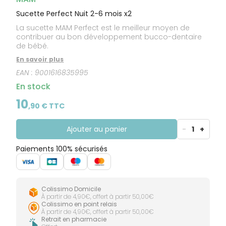
Sucette Perfect Nuit 2-6 mois x2
La sucette MAM Perfect est le meilleur moyen de
contribuer au bon développement bucco-dentaire
de bébé.
En savoir plus
EAN :
9001616835995
En stock
10
,
90
€ TTC
Ajouter au panier
-
1
+
Paiements 100% sécurisés
Colissimo Domicile
À partir de 4,90€, offert à partir 50,00€
Colissimo en point relais
À partir de 4,90€, offert à partir 50,00€
Retrait en pharmacie