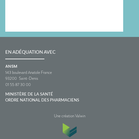
EN ADÉQUATION AVEC
ANSM
143 boulevard Anatole France
93200
Saint-Denis
01 55 87 30 00
MINISTÈRE DE LA SANTÉ
ORDRE NATIONAL DES PHARMACIENS
Une création Valwin