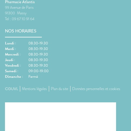
Pharmacie Atlantis
99 Avenue de Paris
91300
Massy
Tel :
09 67 10 91 64
NOS HORAIRES
Lundi
:
08:30-19:30
Mardi
:
08:30-19:30
Mercredi
:
08:30-19:30
Jeudi
:
08:30-19:30
Vendredi
:
08:30-19:30
Samedi
:
09:00-19:00
Dimanche
:
Fermé
CGUVL
Mentions légales
Plan du site
Données personnelles et cookies