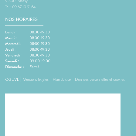
91300
Massy
Tel :
09 67 10 91 64
NOS HORAIRES
Lundi
:
08:30-19:30
Mardi
:
08:30-19:30
Mercredi
:
08:30-19:30
Jeudi
:
08:30-19:30
Vendredi
:
08:30-19:30
Samedi
:
09:00-19:00
Dimanche
:
Fermé
CGUVL
Mentions légales
Plan du site
Données personnelles et cookies