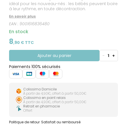
idéal pour les nouveau-nés : les bébés peuvent boire
à leur rythme, en toute décontraction.
En savoir plus
EAN :
9001616836480
En stock
8
,
90
€ TTC
Ajouter au panier
-
1
+
Paiements 100% sécurisés
Colissimo Domicile
À partir de 4,90€, offert à partir 50,00€
Colissimo en point relais
À partir de 4,90€, offert à partir 50,00€
Retrait en pharmacie
Offert
Politique de retour
Satisfait ou remboursé