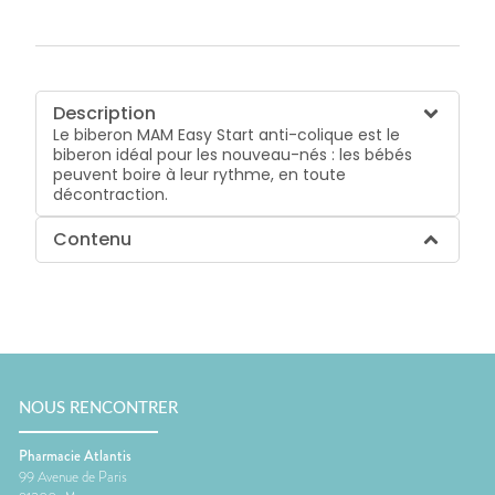
Description
Le biberon MAM Easy Start anti-colique est le
biberon idéal pour les nouveau-nés : les bébés
peuvent boire à leur rythme, en toute
décontraction.
Contenu
NOUS RENCONTRER
Pharmacie Atlantis
99 Avenue de Paris