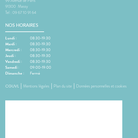
99 Avenue de Paris
91300
Massy
Tel :
09 67 10 91 64
NOS HORAIRES
Lundi
:
08:30-19:30
Mardi
:
08:30-19:30
Mercredi
:
08:30-19:30
Jeudi
:
08:30-19:30
Vendredi
:
08:30-19:30
Samedi
:
09:00-19:00
Dimanche
:
Fermé
CGUVL
Mentions légales
Plan du site
Données personnelles et cookies