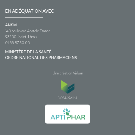
EN ADÉQUATION AVEC
ANSM
143 boulevard Anatole France
93200
Saint-Denis
01 55 87 30 00
MINISTÈRE DE LA SANTÉ
ORDRE NATIONAL DES PHARMACIENS
Une création Valwin