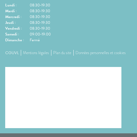
Lundi
:
08:30-19:30
Mardi
:
08:30-19:30
Mercredi
:
08:30-19:30
Jeudi
:
08:30-19:30
Vendredi
:
08:30-19:30
Samedi
:
09:00-19:00
Dimanche
:
Fermé
CGUVL
Mentions légales
Plan du site
Données personnelles et cookies