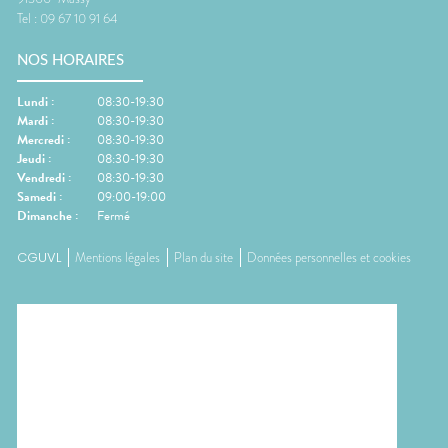
Tel :
09 67 10 91 64
NOS HORAIRES
Lundi
:
08:30-19:30
Mardi
:
08:30-19:30
Mercredi
:
08:30-19:30
Jeudi
:
08:30-19:30
Vendredi
:
08:30-19:30
Samedi
:
09:00-19:00
Dimanche
:
Fermé
CGUVL
Mentions légales
Plan du site
Données personnelles et cookies