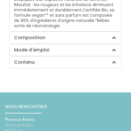
Résultat : les rougeurs et les irritations diminuent
immédiatement et durablement.Certifiée Bio, sa
formule vegan** et sans parfum est composée
de 99% d'ingrédients d'origine naturelle.*Bébés
sortis de néonatologie.
Composition
Mode d'emploi
Contenu
NOUS RENCONTRER
Pharmacie Atlantis
99 Avenue de Paris
91300
Massy